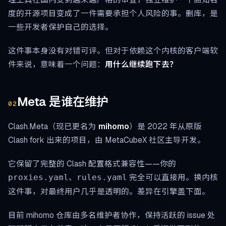
度的开源项目变成了一件需要承担个人风险的事。删库，是
一些开发者保护自己的选择。
这件事本身没有对错可评。但对于依赖这个内核的客户端软
件来说，意味着一个问题：
用什么继续跑下去？
Meta 是谁在维护
02
Clash.Meta（现已更名为
mihomo
）是 2022 年从原版
Clash fork 出来的项目，由 MetaCubeX 社区主导开发。
它保留了完整的 Clash 配置格式兼容性——你的
、
完全可以直接用。换内核
proxies.yaml
rules.yaml
这件事，对最终用户几乎是透明的。差异在引擎盖下面。
目前 mihomo 仓库由多名维护者协作，保持活跃的 issue 处