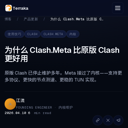
Terraka
博客
/
产品更新
/
为什么 Clash.Meta 比原版 C…
使用技巧
CLASH
CLASH.META
内核
为什么 Clash.Meta 比原版 Clash
更好用
原版 Clash 已停止维护多年。Meta 接过了内核——支持更
多协议、更快的节点测速、更稳的 TUN 实现。
江流
JL
FOUNDING ENGINEER · 内核维护
2026.04.10
6
min read