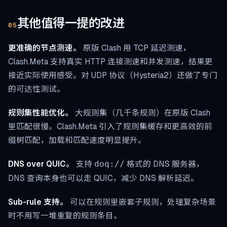
其他值得一提的改进
05
更准确的节点测速。
原版 Clash 用 TCP 延迟测速，
Clash.Meta 支持真实 HTTP 连接测速和并发测速，结果更
接近实际使用感受。对 UDP 协议（Hysteria2）还做了专门
的可达性测试。
规则集性能优化。
大规则集（几千条规则）在原版 Clash
里匹配很慢。Clash.Meta 引入了规则集缓存和更高效的前
缀树匹配，加载和匹配速度明显提升。
DNS over QUIC。
支持
格式的 DNS 服务器，
doq://
DNS 查询本身也可以走 QUIC，减少 DNS 解析延迟。
Sub-rule 支持。
可以在规则里嵌套子规则，处理复杂场景
时不用写一堆重复的规则条目。