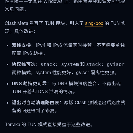
性有限——尤其在 Windows 上，路由表冲突和偶发断流是
常见问题。
Clash.Meta 重写了 TUN 模块，引入了
sing-box
的 TUN 实
现。具体改进：
双栈支持
：IPv4 和 IPv6 流量同时接管，不再需要单独
配置 IPv6 劫持。
协议栈可选
：
和
stack: system
stack: gvisor
两种模式，system 性能更好，gVisor 隔离性更强。
DNS 劫持更可靠
：与 DNS 模块深度整合，不再出现
TUN 开着却 DNS 泄漏的情况。
退出时自动清理路由表
：原版 Clash 强制退出后路由残
留的问题得到了修复。
Terraka 的 TUN 模式直接受益于这些改进。