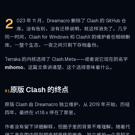
2
023 年 11 月，Dreamacro 删除了 Clash 的 GitHub 仓
库。没有告别，没有迁移说明，就这样消失了。几乎
同一时间，Clash for Windows 和 ClashX 的维护者也相继删
库。一整个生态，一夜之间只剩下存档备份。
Terraka 的内核选择了 Clash.Meta——或者说它现在的名字
mihomo
。这篇文章讲清楚，这个选择意味着什么。
原版 Clash 的终点
01
原版 Clash 由 Dreamacro 独立维护，从 2019 年开始，历经
四年，最终在 v1.18.x 停在了那里。
作者没有留下详细解释，但圈子里的背景不难理解。随着代
理工具在国内受到越来越严格的审查，独立维护一个高知名