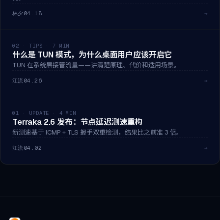
林夕
04.18
→
02 · TIPS · 7 MIN
什么是 TUN 模式，为什么桌面用户应该开启它
TUN 在系统层接管流量——讲清楚原理、代价和适用场景。
江流
04.26
→
01 · UPDATE · 4 MIN
Terraka 2.6 发布：节点延迟测速重构
新测速基于 ICMP + TLS 握手双重检测，结果比之前准 3 倍。
江流
04.02
→