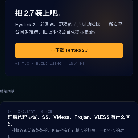
把 2.7 装上吧。
Hysteria2、新测速、更稳的节点抖动指标——所有平
台同步推送，旧版本也会自动提示更新。
下载 Terraka 2.7
v2.7.0 · BUILD 11240 · 18.4 MB
继续阅读
04 · INDUSTRY · 9 MIN
理解代理协议：SS、VMess、Trojan、VLESS 有什么区
别
四种协议都活得好好的，但每种有自己擅长的场景。一份不长的对
比。